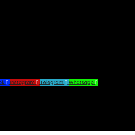
ok
Instagram
Telegram
Whatsapp