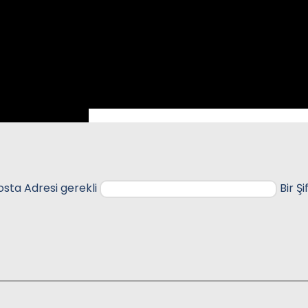
osta Adresi
gerekli
Bir Ş