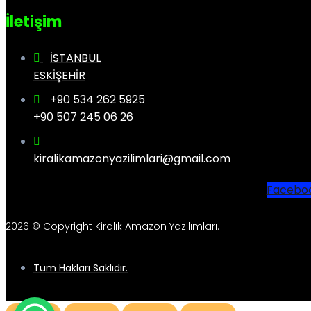
İletişim
İSTANBUL
ESKİŞEHİR
+90 534 262 5925
+90 507 245 06 26
kiralikamazonyazilimlari@gmail.com
Facebo
2026 © Copyright Kiralık Amazon Yazılımları.
Tüm Hakları Saklıdır.