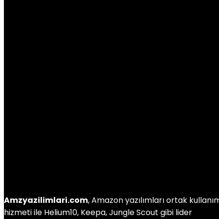
Amzyazilimlari.com
, Amazon yazılımları ortak kullanı
hizmeti ile Helium10, Keepa, Jungle Scout gibi lider