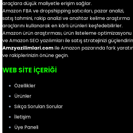
araçlara düşük maliyetle erişim sağlar.
Amazon FBA ve dropshipping satıcıları, pazar analizi,
satış tahmini, rakip analizi ve anahtar kelime araştırma
araçlarını kullanarak en kârlı ürünleri keşfedebilirler.
Amazon ürün araştırması, ürün listeleme optimizasyonu
ve Amazon SEO yazılımları ile satış stratejinizi güçlendirin
Amzyazilimlari.com
ile Amazon pazarında fark yaratı
ve rakiplerinizin önüne geçin.
WEB SİTE İÇERİĞİ
Özellikler
Ürünler
Sıkça Sorulan Sorular
İletişim
Üye Paneli