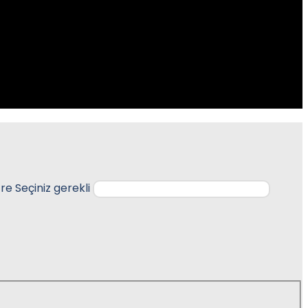
ifre Seçiniz
gerekli