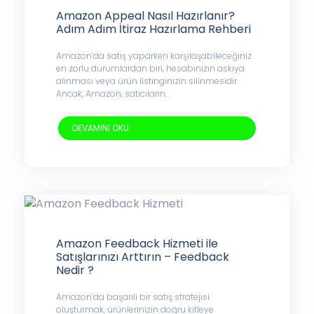
Amazon Appeal Nasıl Hazırlanır?
Adım Adım İtiraz Hazırlama Rehberi
Amazon’da satış yaparken karşılaşabileceğiniz
en zorlu durumlardan biri, hesabınızın askıya
alınması veya ürün listinginizin silinmesidir.
Ancak, Amazon, satıcıların...
DEVAMINI OKU
Amazon Feedback Hizmeti ile
Satışlarınızı Arttırın – Feedback
Nedir ?
Amazon’da başarılı bir satış stratejisi
oluşturmak, ürünlerinizin doğru kitleye