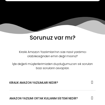
Sorunuz var mı?
Kiralık Amazon Yazılımları’nın size nasıl yardımcı
olabileceğinden emin değil misiniz?
İşte değerli müşterilerimizden duyduğumuz en sık sorulan
bazı soruların cevapları.
KİRALIK AMAZON YAZILIMLARI NEDİR?
AMAZON YAZILIMI ORTAK KULLANIM SİSTEMİ NEDİR?