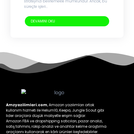
stratejinizi belirlemekle mümkündür. Ancak, bu
süreçte işleri...
DEVAMINI OKU
Amzyazilimlari.com
, Amazon yazılımları ortak
kullanım hizmeti ile Helium10, Keepa, Jungle Scout gibi
lider araçlara düşük maliyetle erişim sağlar.
Amazon FBA ve dropshipping satıcıları, pazar analizi,
satış tahmini, rakip analizi ve anahtar kelime araştırma
araçlarını kullanarak en kârlı ürünleri keşfedebilirler.