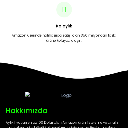
Kolaylık
Amazon üzerinde halihazırda satışı olan 350 milyondan fazla
ürüne kolayca ulaşın.
Hakkımızda
Aylık fiyatları en az 100 Dolar olan Amazon ürün listeleme ve analiz
yazılımlarını siz değerli kullanıcılarımız için uygun fiyatlara satışa