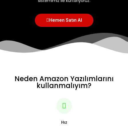
sistemimiz ile kurtarıyoruz.
Hemen Satın Al
Neden Amazon Yazılımlarını
kullanmalıyım?
Hız