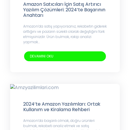
Amazon Satıcıları İçin Satış Artırıcı
Yazılım Çözümleri: 2024’te Başarının
Anahtarı
Amazon’da satış yapıyorsanız, rekabetin giderek
arttığını ve pazarın sürekli olarak değiştiğini fark
etmişsinizdir. Ürün bulmak, rakip analizi
yapmak...
DEVAMINI OKU
2024’te Amazon Yazılımları: Ortak
Kullanım ve Kiralama Rehberi
Amazon’da başarılı olmak, doğru ürünleri
bulmak, rekabeti analiz etmek ve satış