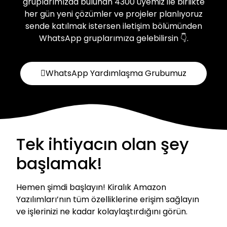
gruplarımızda bulunan 4300 üyemiz ile birlikte
her gün yeni çözümler ve projeler planlıyoruz
sende katılmak istersen iletişim bölümünden
WhatsApp gruplarımıza gelebilirsin 👇.
WhatsApp Yardımlaşma Grubumuz
Tek ihtiyacın olan şey
başlamak!
Hemen şimdi başlayın! Kiralık Amazon
Yazılımları’nın tüm özelliklerine erişim sağlayın
ve işlerinizi ne kadar kolaylaştırdığını görün.