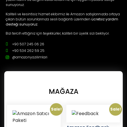
sunuyoruz.
Kaliteli ve kesintisiz hizmet ekibimiz ile Amazon satışlarınızda ortaya
çıkan bütün sorunlarınıza sesli bağlantı üzerinden
ücretsiz yardım
desteği sunuyoruz
.
Bizi tercih ettiğiniz için teşekkürler, kaliteli bir üyelik sizi bekliyor.
+90 507 245 06 26
+90 534 262 59 25
@amazonyazilimlari
MAĞAZA
Sale!
Sale!