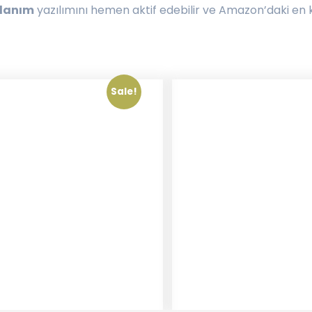
llanım
yazılımını hemen aktif edebilir ve Amazon’daki en kâ
Sale!