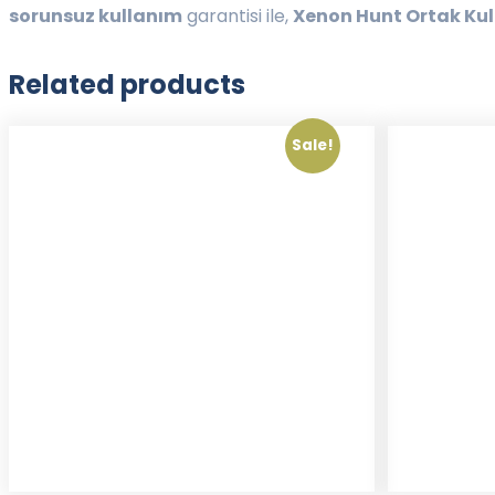
sorunsuz kullanım
garantisi ile,
Xenon Hunt Ortak Ku
Related products
Sale!