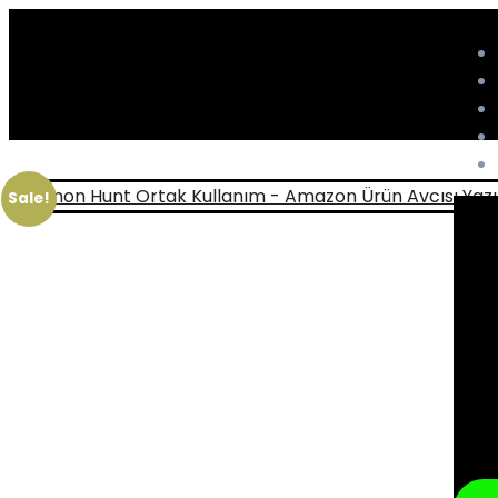
Sale!