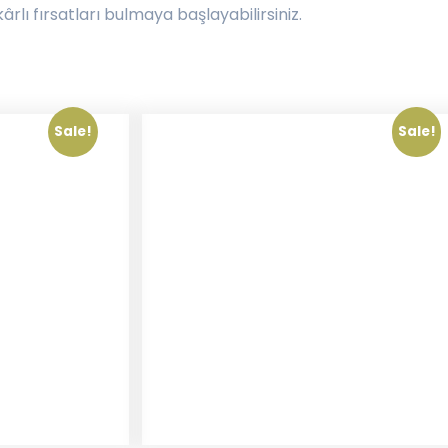
rlı fırsatları bulmaya başlayabilirsiniz.
Sale!
Sale!