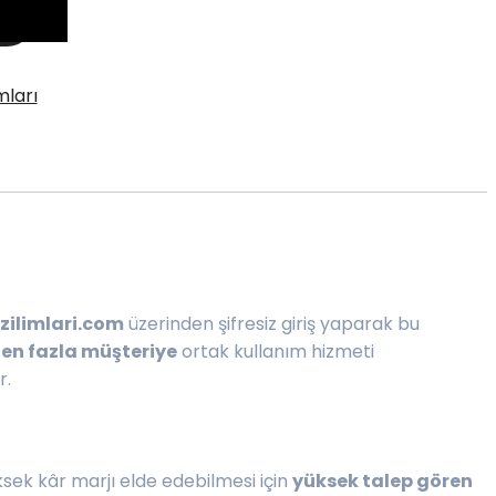
mları
ilimlari.com
üzerinden şifresiz giriş yaparak bu
en fazla müşteriye
ortak kullanım hizmeti
r.
ksek kâr marjı elde edebilmesi için
yüksek talep gören