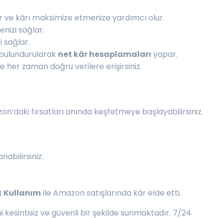
r ve kârı maksimize etmenize yardımcı olur.
nizi sağlar.
i sağlar.
bulundurularak
net kâr hesaplamaları
yapar.
 her zaman doğru verilere erişirsiniz.
on’daki fırsatları anında keşfetmeye başlayabilirsiniz.
nabilirsiniz.
k Kullanım
ile Amazon satışlarında kâr elde etti.
 kesintisiz ve güvenli bir şekilde sunmaktadır. 7/24