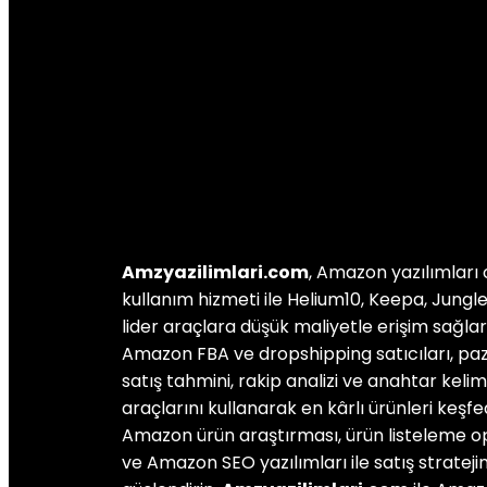
Amzyazilimlari.com
, Amazon yazılımları 
kullanım hizmeti ile Helium10, Keepa, Jungle
lider araçlara düşük maliyetle erişim sağlar
Amazon FBA ve dropshipping satıcıları, paza
satış tahmini, rakip analizi ve anahtar kel
araçlarını kullanarak en kârlı ürünleri keşfed
Amazon ürün araştırması, ürün listeleme 
ve Amazon SEO yazılımları ile satış stratejin