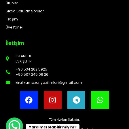
Ürünler
Sıkça Sorulan Sorular
İletişim
Üye Paneli
İletişim
İSTANBUL
ESKİŞEHİR
+90 534 262 5925
+90 507 245 06 26
kiralikamazonyazilimlari@gmail.com
Tüm Hakları Saklıdır.
Yardımcı olabilir miyim?