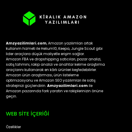
Amzyazilimlari.com
, Amazon yazılımları ortak
kullanım hizmeti ile Helium10, Keepa, Jungle Scout gibi
lider araçlara düşük maliyetle erişim sağlar.
Amazon FBA ve dropshipping satıcıları, pazar analizi,
satış tahmini, rakip analizi ve anahtar kelime araştırma
araçlarını kullanarak en kârlı ürünleri keşfedebilirler.
Amazon ürün araştırması, ürün listeleme
optimizasyonu ve Amazon SEO yazılımları ile satış
stratejinizi güçlendirin.
Amzyazilimlari.com
ile
Amazon pazarında fark yaratın ve rakiplerinizin önüne
geçin.
WEB SİTE İÇERİĞİ
Özellikler